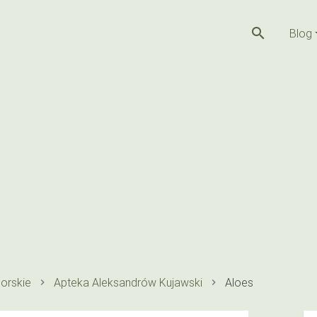
search
Blog
orskie
Apteka Aleksandrów Kujawski
Aloes