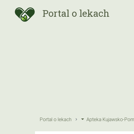
Portal o lekach
Portal o lekach
Apteka Kujawsko-Pom