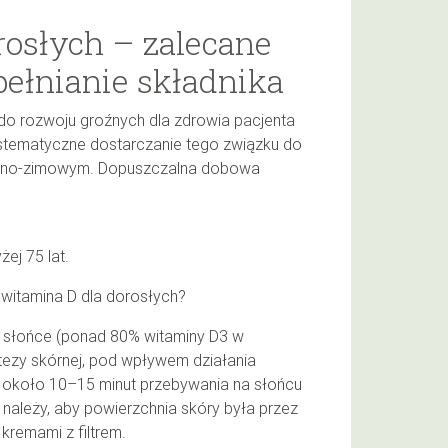
rosłych – zalecane
ełnianie składnika
o rozwoju groźnych dla zdrowia pacjenta
ystematyczne dostarczanie tego związku do
ienno-zimowym. Dopuszczalna dobowa
ej 75 lat.
witamina D dla dorosłych?
 słońce (ponad 80% witaminy D3 w
ezy skórnej, pod wpływem działania
 około 10–15 minut przebywania na słońcu
należy, aby powierzchnia skóry była przez
 kremami z filtrem.