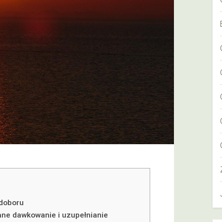
edoboru
ane dawkowanie i uzupełnianie