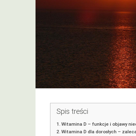
Spis treści
Witamina D – funkcje i objawy ni
Witamina D dla dorosłych – zalec