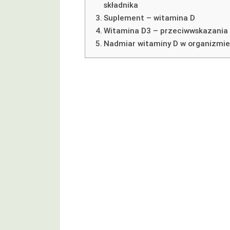
składnika
Suplement – witamina D
Witamina D3 – przeciwwskazania
Nadmiar witaminy D w organizmi