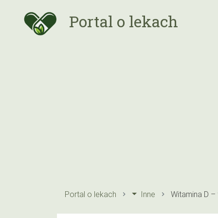
Portal o lekach
Portal o lekach
Inne
Witamina D – 