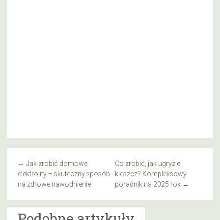
←
Jak zrobić domowe
Co zrobić, jak ugryzie
elektrolity – skuteczny sposób
kleszcz? Kompleksowy
na zdrowe nawodnienie
poradnik na 2025 rok
→
Podobne artykuły