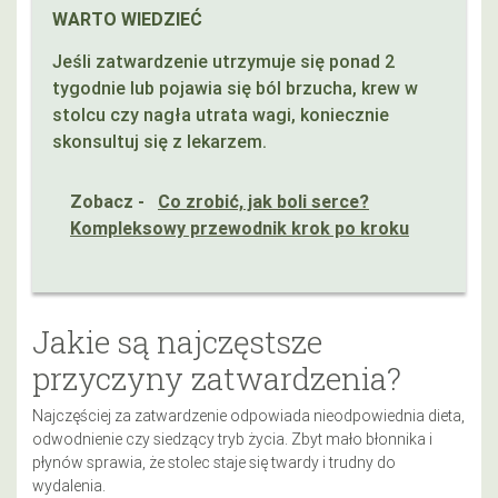
WARTO WIEDZIEĆ
Jeśli zatwardzenie utrzymuje się ponad 2
tygodnie lub pojawia się ból brzucha, krew w
stolcu czy nagła utrata wagi, koniecznie
skonsultuj się z lekarzem.
Zobacz -
Co zrobić, jak boli serce?
Kompleksowy przewodnik krok po kroku
Jakie są najczęstsze
przyczyny zatwardzenia?
Najczęściej za zatwardzenie odpowiada nieodpowiednia dieta,
odwodnienie czy siedzący tryb życia. Zbyt mało błonnika i
płynów sprawia, że stolec staje się twardy i trudny do
wydalenia.