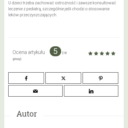
U dzieci trzeba zachować ostrożność i zawsze konsultować
leczenie z pediatrą, szczególnie jeśli chodzi o stosowanie
leków przeczyszczających.
5
Ocena artykułu
(
18
głosy)
Autor