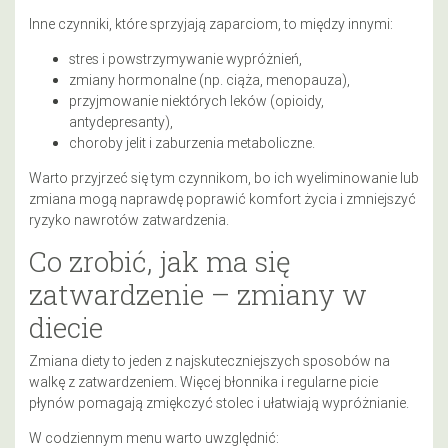
Inne czynniki, które sprzyjają zaparciom, to między innymi:
stres i powstrzymywanie wypróżnień,
zmiany hormonalne (np. ciąża, menopauza),
przyjmowanie niektórych leków (opioidy,
antydepresanty),
choroby jelit i zaburzenia metaboliczne.
Warto przyjrzeć się tym czynnikom, bo ich wyeliminowanie lub
zmiana mogą naprawdę poprawić komfort życia i zmniejszyć
ryzyko nawrotów zatwardzenia.
Co zrobić, jak ma się
zatwardzenie – zmiany w
diecie
Zmiana diety to jeden z najskuteczniejszych sposobów na
walkę z zatwardzeniem. Więcej błonnika i regularne picie
płynów pomagają zmiękczyć stolec i ułatwiają wypróżnianie.
W codziennym menu warto uwzględnić: