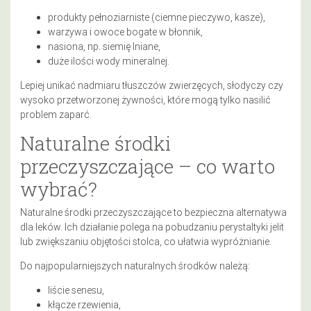
produkty pełnoziarniste (ciemne pieczywo, kasze),
warzywa i owoce bogate w błonnik,
nasiona, np. siemię lniane,
duże ilości wody mineralnej.
Lepiej unikać nadmiaru tłuszczów zwierzęcych, słodyczy czy
wysoko przetworzonej żywności, które mogą tylko nasilić
problem zaparć.
Naturalne środki
przeczyszczające – co warto
wybrać?
Naturalne środki przeczyszczające to bezpieczna alternatywa
dla leków. Ich działanie polega na pobudzaniu perystaltyki jelit
lub zwiększaniu objętości stolca, co ułatwia wypróżnianie.
Do najpopularniejszych naturalnych środków należą:
liście senesu,
kłącze rzewienia,