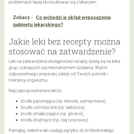
problemach lepiej skonsultować się z lekarzem.
Zobacz -
Co wchodzi w skład wyposażenia
gabinetu lekarskiego?
Jakie leki bez recepty można
stosować na zatwardzenie?
Leki na zatwardzenie dostępne bez recepty dzielą się na kilka
grup, różniących się mechanizmem działania. Wybór
odpowiedniego preparatu zależy od Twoich potrzeb i
tolerancji organizmu.
Najczęściej wybierane leki to:
środki pęczniejące (np. błonnik, siemię lniane),
środki osmotyczne (np. laktuloza),
środki zmiękczające (np. glicerol),
środki drażniące (np. olej rycynowy).
Pamiętaj, niektóre leki nadają się tylko do krótkotrwałego