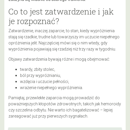
Co to jest zatwardzenie i jak
je rozpoznać?
Zatwardzenie, inaczej zaparcie, to stan, kiedy wypróżnienia
stają się rzadkie, trudne lub towarzyszy im uczucie niepełnego
opróżnienia jelit. Najczęściej mówi się o nim wtedy, gdy
wypróżnienia pojawiają się rzadziej niż trzy razy w tygodniu.
Objawy zatwardzenia bywają różne i mogą obejmować:
twardy, zbity stolec,
ból przy wypróżnianiu,
wzdęcia i uczucie pełności,
wrażenie niepełnego wypróżnienia.
Pamiętaj, przewlekłe zaparcia mogą prowadzić do
poważniejszych kłopotów zdrowotnych, takich jak hemoroidy
czy szczelina odbytu. Nie warto ich bagatelizować – lepiej
zareagować już przy pierwszych sygnałach.