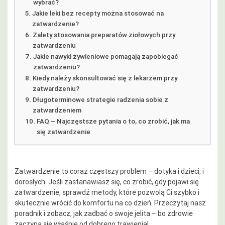
wybrać?
Jakie leki bez recepty można stosować na
zatwardzenie?
Zalety stosowania preparatów ziołowych przy
zatwardzeniu
Jakie nawyki żywieniowe pomagają zapobiegać
zatwardzeniu?
Kiedy należy skonsultować się z lekarzem przy
zatwardzeniu?
Długoterminowe strategie radzenia sobie z
zatwardzeniem
FAQ – Najczęstsze pytania o to, co zrobić, jak ma
się zatwardzenie
Zatwardzenie to coraz częstszy problem – dotyka i dzieci, i
dorosłych. Jeśli zastanawiasz się, co zrobić, gdy pojawi się
zatwardzenie, sprawdź metody, które pozwolą Ci szybko i
skutecznie wrócić do komfortu na co dzień. Przeczytaj nasz
poradnik i zobacz, jak zadbać o swoje jelita – bo zdrowie
zaczyna się właśnie od dobrego trawienia!