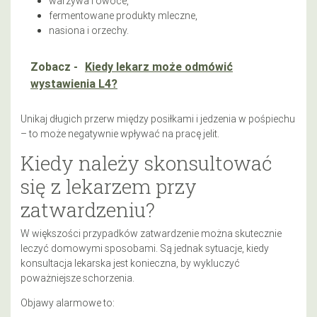
warzywa i owoce,
fermentowane produkty mleczne,
nasiona i orzechy.
Zobacz -
Kiedy lekarz może odmówić
wystawienia L4?
Unikaj długich przerw między posiłkami i jedzenia w pośpiechu
– to może negatywnie wpływać na pracę jelit.
Kiedy należy skonsultować
się z lekarzem przy
zatwardzeniu?
W większości przypadków zatwardzenie można skutecznie
leczyć domowymi sposobami. Są jednak sytuacje, kiedy
konsultacja lekarska jest konieczna, by wykluczyć
poważniejsze schorzenia.
Objawy alarmowe to: