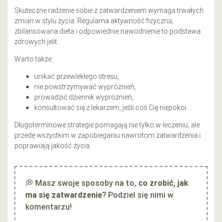
Skuteczne radzenie sobie z zatwardzeniem wymaga trwałych
zmian w stylu życia. Regularna aktywność fizyczna,
zbilansowana dieta i odpowiednie nawodnienie to podstawa
zdrowych jelit.
Warto także:
unikać przewlekłego stresu,
nie powstrzymywać wypróżnień,
prowadzić dziennik wypróżnień,
konsultować się z lekarzem, jeśli coś Cię niepokoi.
Długoterminowe strategie pomagają nie tylko w leczeniu, ale
przede wszystkim w zapobieganiu nawrotom zatwardzenia i
poprawiają jakość życia.
💭 Masz swoje sposoby na to,
co zrobić, jak
ma się zatwardzenie
?
Podziel się nimi w
komentarzu!