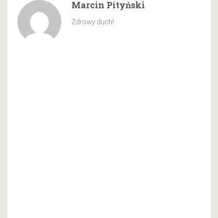
Marcin Pityński
Zdrowy duch!