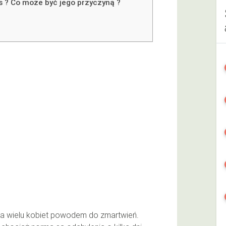
s ? Co może być jego przyczyną ?
dla wielu kobiet powodem do zmartwień.