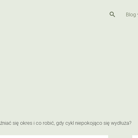
search
Blog
źniać się okres i co robić, gdy cykl niepokojąco się wydłuża?