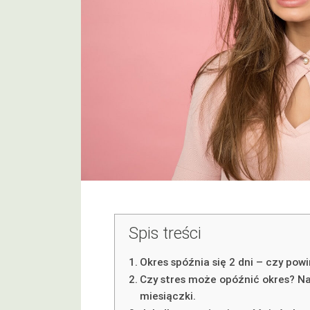
Spis treści
Okres spóźnia się 2 dni – czy pow
Czy stres może opóźnić okres? Na
miesiączki.