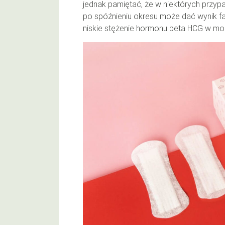
jednak pamiętać, że w niektórych przypa
po spóźnieniu okresu może dać wynik fa
niskie stężenie hormonu beta HCG w mo