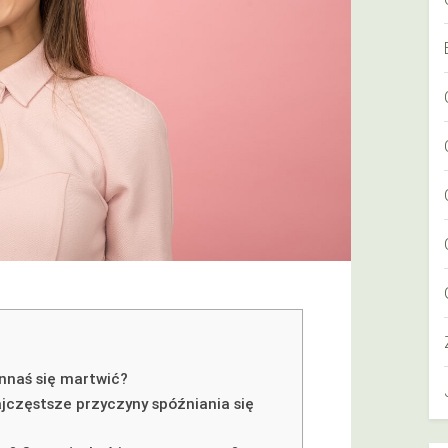
innaś się martwić?
jczęstsze przyczyny spóźniania się