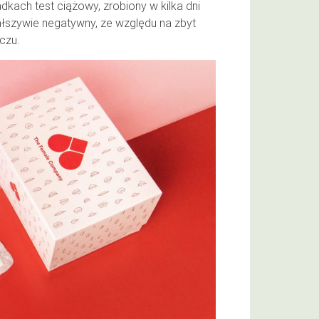
dkach test ciążowy, zrobiony w kilka dni
łszywie negatywny, ze względu na zbyt
czu.