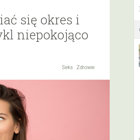
ać się okres i
ykl niepokojąco
Seks
Zdrowie