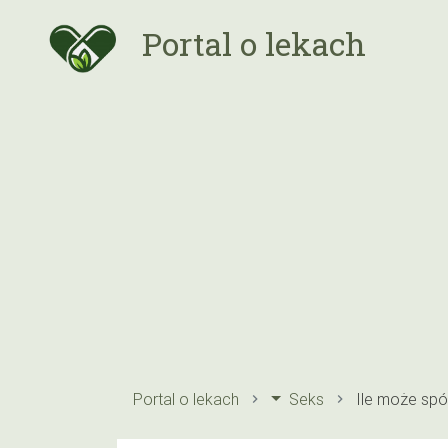
Portal o lekach
Portal o lekach
Seks
Ile może spó