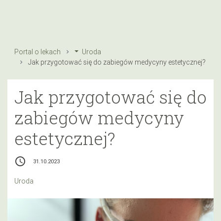
Portal o lekach
Uroda
Jak przygotować się do zabiegów medycyny estetycznej?
Jak przygotować się do
zabiegów medycyny
estetycznej?
access_time
31.10.2023
Uroda