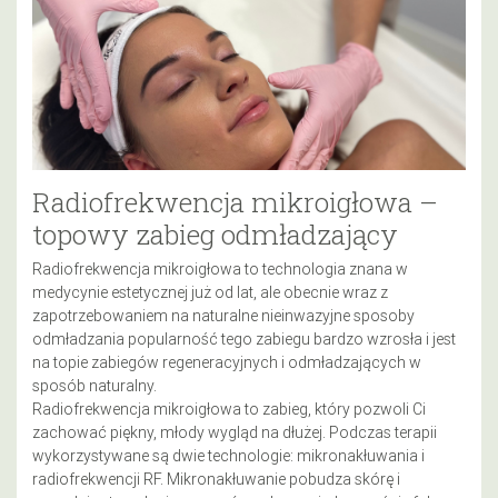
Radiofrekwencja mikroigłowa –
topowy zabieg odmładzający
Radiofrekwencja mikroigłowa to technologia znana w
medycynie estetycznej już od lat, ale obecnie wraz z
zapotrzebowaniem na naturalne nieinwazyjne sposoby
odmładzania popularność tego zabiegu bardzo wzrosła i jest
na topie zabiegów regeneracyjnych i odmładzających w
sposób naturalny.
Radiofrekwencja mikroigłowa to zabieg, który pozwoli Ci
zachować piękny, młody wygląd na dłużej. Podczas terapii
wykorzystywane są dwie technologie: mikronakłuwania i
radiofrekwencji RF. Mikronakłuwanie pobudza skórę i