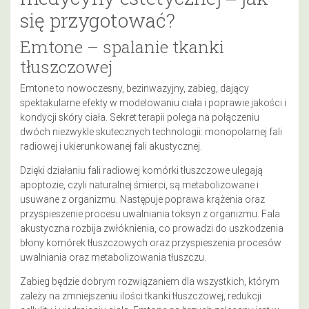
się przygotować?
Emtone – spalanie tkanki
tłuszczowej
Emtone to nowoczesny, bezinwazyjny, zabieg, dający
spektakularne efekty w modelowaniu ciała i poprawie jakości i
kondycji skóry ciała. Sekret terapii polega na połączeniu
dwóch niezwykle skutecznych technologii: monopolarnej fali
radiowej i ukierunkowanej fali akustycznej.
Dzięki działaniu fali radiowej komórki tłuszczowe ulegają
apoptozie, czyli naturalnej śmierci, są metabolizowane i
usuwane z organizmu. Następuje poprawa krążenia oraz
przyspieszenie procesu uwalniania toksyn z organizmu. Fala
akustyczna rozbija zwłóknienia, co prowadzi do uszkodzenia
błony komórek tłuszczowych oraz przyspieszenia procesów
uwalniania oraz metabolizowania tłuszczu.
Zabieg będzie dobrym rozwiązaniem dla wszystkich, którym
zależy na zmniejszeniu ilości tkanki tłuszczowej, redukcji