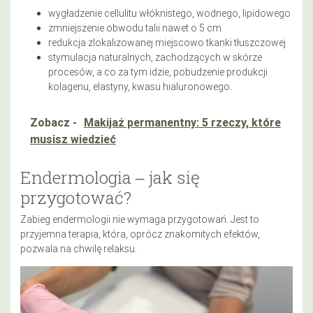
wygładzenie cellulitu włóknistego, wodnego, lipidowego
zmniejszenie obwodu talii nawet o 5 cm
redukcja zlokalizowanej miejscowo tkanki tłuszczowej
stymulacja naturalnych, zachodzących w skórze
procesów, a co za tym idzie, pobudzenie produkcji
kolagenu, elastyny, kwasu hialuronowego.
Zobacz -
Makijaż permanentny: 5 rzeczy, które
musisz wiedzieć
Endermologia ‒ jak się
przygotować?
Zabieg endermologii nie wymaga przygotowań. Jest to
przyjemna terapia, która, oprócz znakomitych efektów,
pozwala na chwilę relaksu.