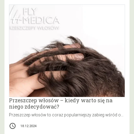
Przeszczep włosów – kiedy warto się na
niego zdecydować?
Przeszczep włosów to coraz popularniejszy zabieg wśród osób zmagających się z łysieniem. Współczesna medycyna oferuje zaawansowane metody, które mogą pomóc…
access_time
18.12.2024