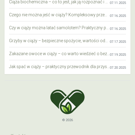
Ciąża biochemiczna – co to jest, jak ją rozpoznać i co warto wiedzieć?
07.11.2025
Czego nie można jeść w ciąży? Kompleksowy przewodnik dla przyszłych mam
07.16.2025
Czy w ciąży można latać samolotem? Praktyczny przewodnik dla przyszłych mam
07.16.2025
Grzyby w ciąży – bezpieczne spożycie, wartości odżywcze i zagrożenia
07.17.2025
Zakazane owoce w ciąży – co warto wiedzieć o bezpieczeństwie diety przyszłej mamy?
07.19.2025
Jak spać w ciąży – praktyczny przewodnik dla przyszłych mam
07.20.2025
© 2026