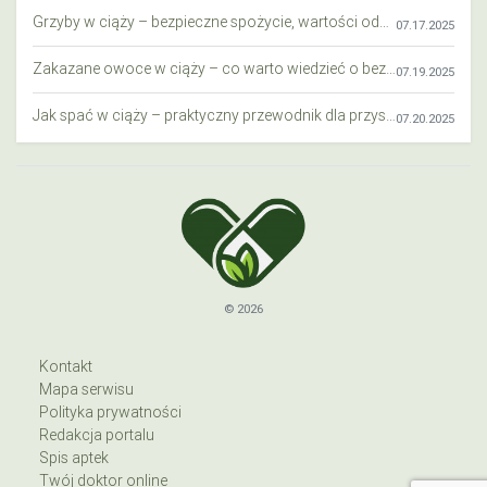
Grzyby w ciąży – bezpieczne spożycie, wartości odżywcze i zagrożenia
07.17.2025
Zakazane owoce w ciąży – co warto wiedzieć o bezpieczeństwie diety przyszłej mamy?
07.19.2025
Jak spać w ciąży – praktyczny przewodnik dla przyszłych mam
07.20.2025
© 2026
Kontakt
Mapa serwisu
Polityka prywatności
Redakcja portalu
Spis aptek
Twój doktor online