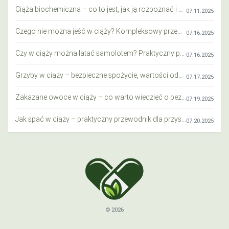
Ciąża biochemiczna – co to jest, jak ją rozpoznać i co warto wiedzieć?
07.11.2025
Czego nie można jeść w ciąży? Kompleksowy przewodnik dla przyszłych mam
07.16.2025
Czy w ciąży można latać samolotem? Praktyczny przewodnik dla przyszłych mam
07.16.2025
Grzyby w ciąży – bezpieczne spożycie, wartości odżywcze i zagrożenia
07.17.2025
Zakazane owoce w ciąży – co warto wiedzieć o bezpieczeństwie diety przyszłej mamy?
07.19.2025
Jak spać w ciąży – praktyczny przewodnik dla przyszłych mam
07.20.2025
© 2026