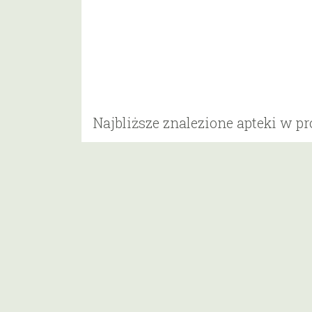
Najbliższe znalezione apteki w p