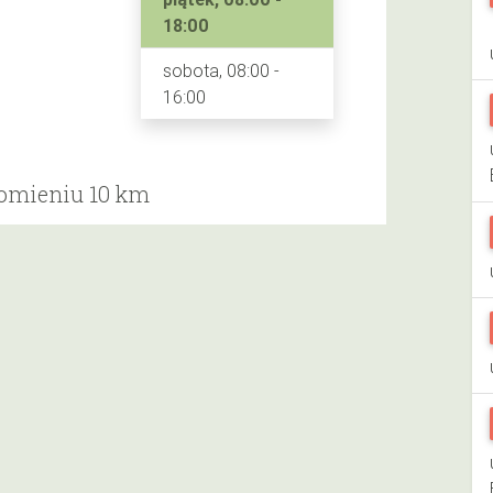
18:00
sobota, 08:00 -
16:00
romieniu 10 km