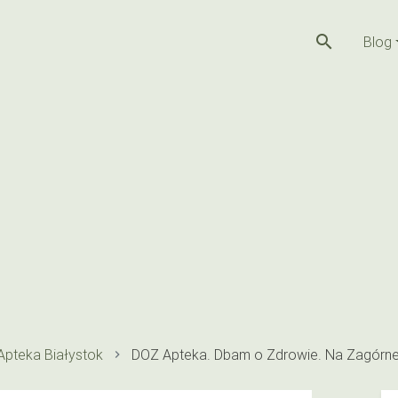
search
Blog
Apteka Białystok
DOZ Apteka. Dbam o Zdrowie. Na Zagórne