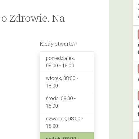
o Zdrowie. Na
Kiedy otwarte?
poniedziałek,
08:00 - 18:00
wtorek, 08:00 -
18:00
środa, 08:00 -
18:00
czwartek, 08:00 -
18:00
piątek, 08:00 -