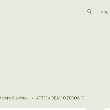
search
Blog
Apteka Białystok
APTEKA DBAM O ZDROWIE