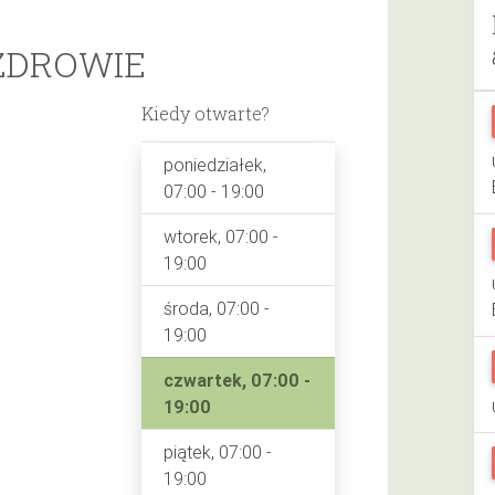
ZDROWIE
Kiedy otwarte?
poniedziałek,
07:00 - 19:00
wtorek, 07:00 -
19:00
środa, 07:00 -
19:00
czwartek, 07:00 -
19:00
piątek, 07:00 -
19:00