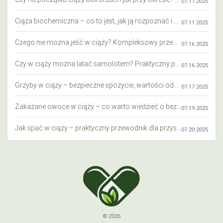
07.11.2025
Ciąża biochemiczna – co to jest, jak ją rozpoznać i co warto wiedzieć?
07.11.2025
Czego nie można jeść w ciąży? Kompleksowy przewodnik dla przyszłych mam
07.16.2025
Czy w ciąży można latać samolotem? Praktyczny przewodnik dla przyszłych mam
07.16.2025
Grzyby w ciąży – bezpieczne spożycie, wartości odżywcze i zagrożenia
07.17.2025
Zakazane owoce w ciąży – co warto wiedzieć o bezpieczeństwie diety przyszłej mamy?
07.19.2025
Jak spać w ciąży – praktyczny przewodnik dla przyszłych mam
07.20.2025
© 2026