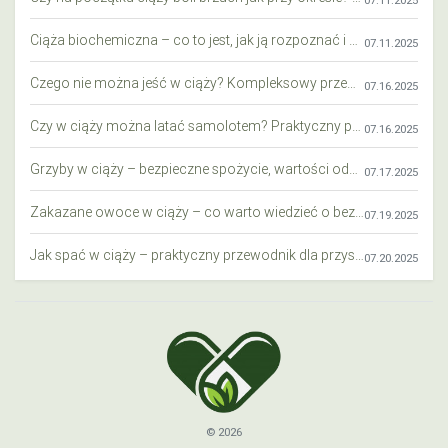
Ciąża biochemiczna – co to jest, jak ją rozpoznać i co warto wiedzieć?
07.11.2025
Czego nie można jeść w ciąży? Kompleksowy przewodnik dla przyszłych mam
07.16.2025
Czy w ciąży można latać samolotem? Praktyczny przewodnik dla przyszłych mam
07.16.2025
Grzyby w ciąży – bezpieczne spożycie, wartości odżywcze i zagrożenia
07.17.2025
Zakazane owoce w ciąży – co warto wiedzieć o bezpieczeństwie diety przyszłej mamy?
07.19.2025
Jak spać w ciąży – praktyczny przewodnik dla przyszłych mam
07.20.2025
© 2026