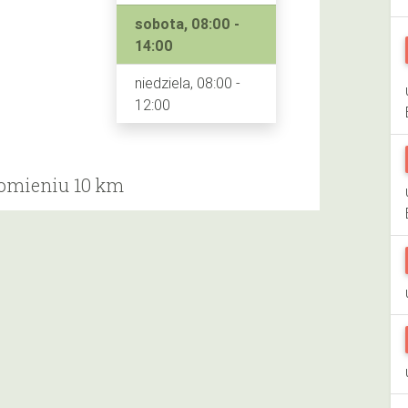
sobota, 08:00 -
14:00
niedziela, 08:00 -
12:00
romieniu 10 km