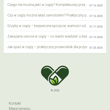
Czego nie można jeść w ciąży? Kompleksowy przewodnik dla przyszłych mam
07.16.2025
Czy w ciąży można latać samolotem? Praktyczny przewodnik dla przyszłych mam
07.16.2025
Grzyby w ciąży – bezpieczne spożycie, wartości odżywcze i zagrożenia
07.17.2025
Zakazane owoce w ciąży – co warto wiedzieć o bezpieczeństwie diety przyszłej mamy?
07.19.2025
Jak spać w ciąży – praktyczny przewodnik dla przyszłych mam
07.20.2025
© 2026
Kontakt
Mapa serwisu