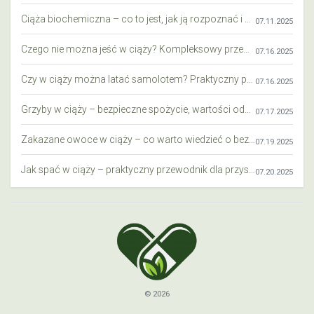
Ciąża biochemiczna – co to jest, jak ją rozpoznać i co warto wiedzieć?
07.11.2025
Czego nie można jeść w ciąży? Kompleksowy przewodnik dla przyszłych mam
07.16.2025
Czy w ciąży można latać samolotem? Praktyczny przewodnik dla przyszłych mam
07.16.2025
Grzyby w ciąży – bezpieczne spożycie, wartości odżywcze i zagrożenia
07.17.2025
Zakazane owoce w ciąży – co warto wiedzieć o bezpieczeństwie diety przyszłej mamy?
07.19.2025
Jak spać w ciąży – praktyczny przewodnik dla przyszłych mam
07.20.2025
© 2026