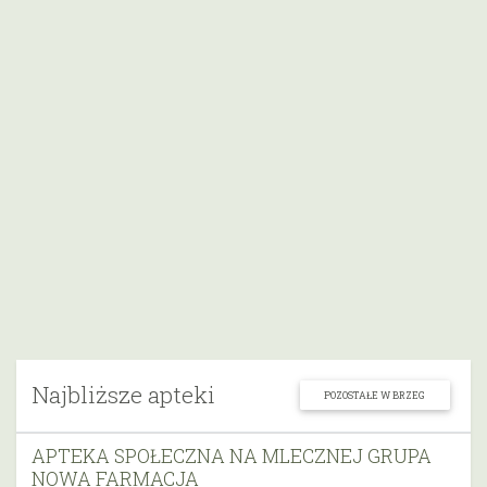
Najbliższe apteki
POZOSTAŁE W BRZEG
APTEKA SPOŁECZNA NA MLECZNEJ GRUPA
NOWA FARMACJA