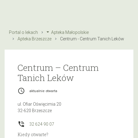
Portal o lekach
Apteka Małopolskie
Apteka Brzeszcze
Centrum - Centrum Tanich Leków
Centrum – Centrum
Tanich Leków
access_time
aktualnie otwarta
ul. Ofiar Oświęcimia 20
32-620 Brzeszcze
phone_in_talk
32 624 90 07
Kiedy otwarte?