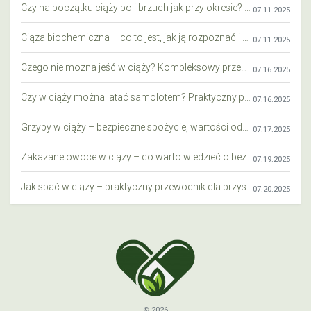
Czy na początku ciąży boli brzuch jak przy okresie? Wyjaśniamy objawy i różnice
07.11.2025
Ciąża biochemiczna – co to jest, jak ją rozpoznać i co warto wiedzieć?
07.11.2025
Czego nie można jeść w ciąży? Kompleksowy przewodnik dla przyszłych mam
07.16.2025
Czy w ciąży można latać samolotem? Praktyczny przewodnik dla przyszłych mam
07.16.2025
Grzyby w ciąży – bezpieczne spożycie, wartości odżywcze i zagrożenia
07.17.2025
Zakazane owoce w ciąży – co warto wiedzieć o bezpieczeństwie diety przyszłej mamy?
07.19.2025
Jak spać w ciąży – praktyczny przewodnik dla przyszłych mam
07.20.2025
© 2026