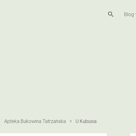
search
Blog
Apteka Bukowina Tatrzańska
U Kubusia