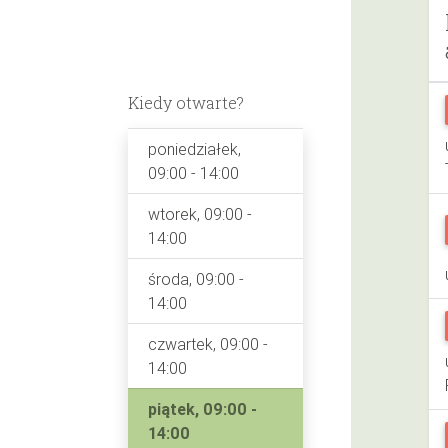
Kiedy otwarte?
poniedziałek,
09:00 - 14:00
wtorek, 09:00 -
14:00
środa, 09:00 -
14:00
czwartek, 09:00 -
14:00
piątek, 09:00 -
14:00