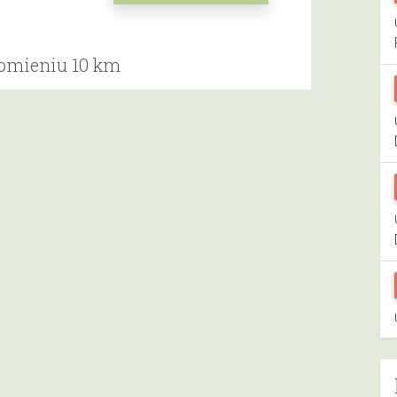
romieniu 10 km