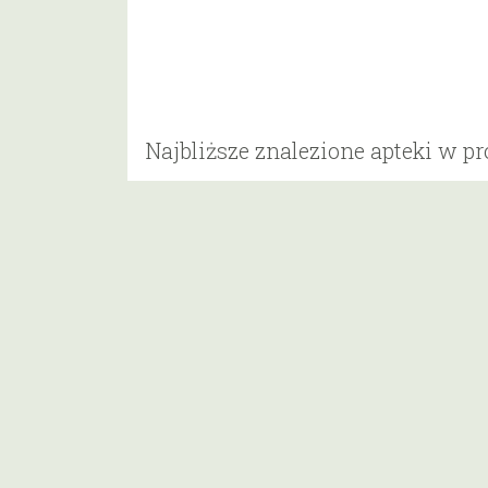
Najbliższe znalezione apteki w p