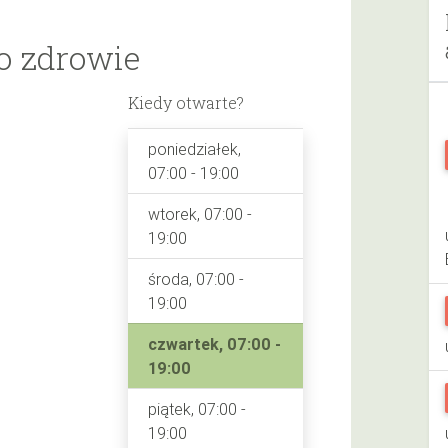
o zdrowie
Kiedy otwarte?
poniedziałek,
07:00 - 19:00
wtorek, 07:00 -
19:00
środa, 07:00 -
19:00
czwartek, 07:00 -
19:00
piątek, 07:00 -
19:00