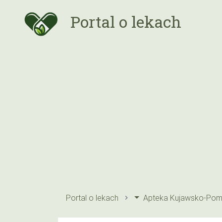
Portal o lekach
Portal o lekach
Apteka Kujawsko-Pom