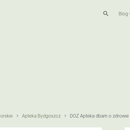
search
Blog
orskie
Apteka Bydgoszcz
DOZ Apteka dbam o zdrowie