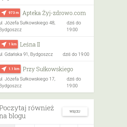
Apteka Żyj-zdrowo.com
near_me
973 m
ul. Józefa Sułkowskiego 48,
dziś do
Bydgoszcz
19:00
Leśna II
near_me
1 km
ul. Gdańska 91, Bydgoszcz
dziś do 19:00
Przy Sułkowskiego
near_me
1.1 km
ul. Józefa Sułkowskiego 17,
dziś do
Bydgoszcz
19:00
Poczytaj również
WIĘCEJ
na blogu