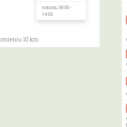
sobota, 08:00 -
14:00
romieniu 10 km