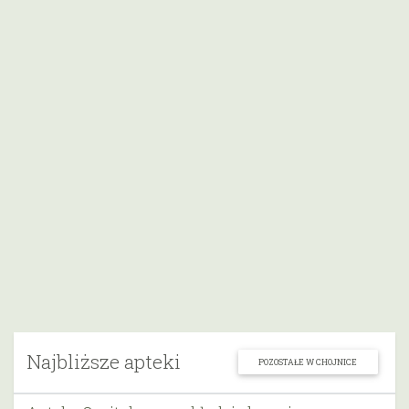
Najbliższe apteki
POZOSTAŁE W CHOJNICE