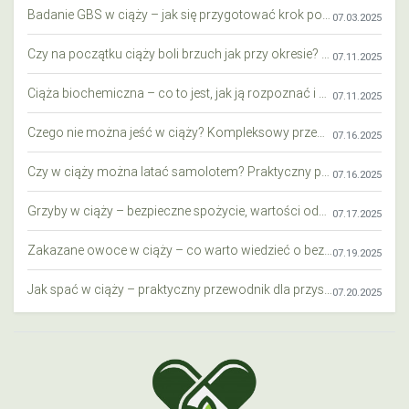
Badanie GBS w ciąży – jak się przygotować krok po kroku?
07.03.2025
Czy na początku ciąży boli brzuch jak przy okresie? Wyjaśniamy objawy i różnice
07.11.2025
Ciąża biochemiczna – co to jest, jak ją rozpoznać i co warto wiedzieć?
07.11.2025
Czego nie można jeść w ciąży? Kompleksowy przewodnik dla przyszłych mam
07.16.2025
Czy w ciąży można latać samolotem? Praktyczny przewodnik dla przyszłych mam
07.16.2025
Grzyby w ciąży – bezpieczne spożycie, wartości odżywcze i zagrożenia
07.17.2025
Zakazane owoce w ciąży – co warto wiedzieć o bezpieczeństwie diety przyszłej mamy?
07.19.2025
Jak spać w ciąży – praktyczny przewodnik dla przyszłych mam
07.20.2025