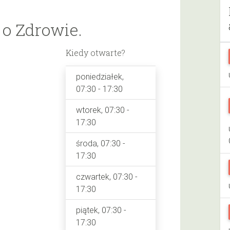
o Zdrowie.
Kiedy otwarte?
poniedziałek,
07:30 - 17:30
wtorek, 07:30 -
17:30
środa, 07:30 -
17:30
czwartek, 07:30 -
17:30
piątek, 07:30 -
17:30