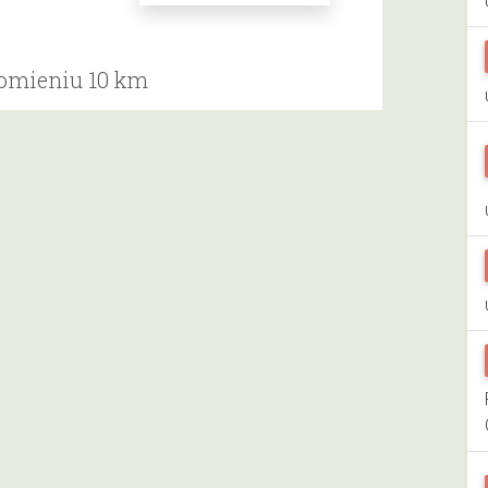
romieniu 10 km