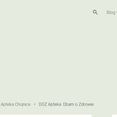
search
Blog
Apteka Chojnice
DOZ Apteka. Dbam o Zdrowie.