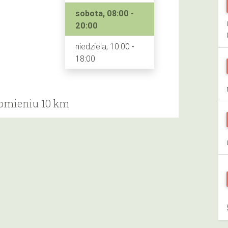
sobota, 08:00 -
20:00
niedziela, 10:00 -
18:00
romieniu 10 km