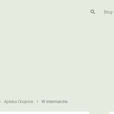
search
Blog
Apteka Chojnów
W Intermarche