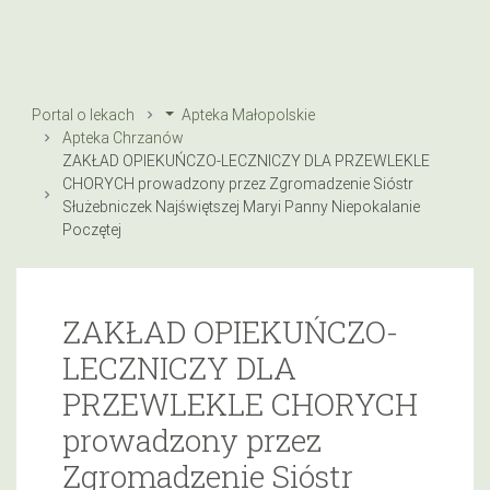
Portal o lekach
Apteka Małopolskie
Apteka Chrzanów
ZAKŁAD OPIEKUŃCZO-LECZNICZY DLA PRZEWLEKLE
CHORYCH prowadzony przez Zgromadzenie Sióstr
Służebniczek Najświętszej Maryi Panny Niepokalanie
Poczętej
ZAKŁAD OPIEKUŃCZO-
LECZNICZY DLA
PRZEWLEKLE CHORYCH
prowadzony przez
Zgromadzenie Sióstr