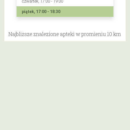
czwartek, 17:00 - 19:00
piątek, 17:00 - 18:30
Najbliższe znalezione apteki w promieniu 10 km