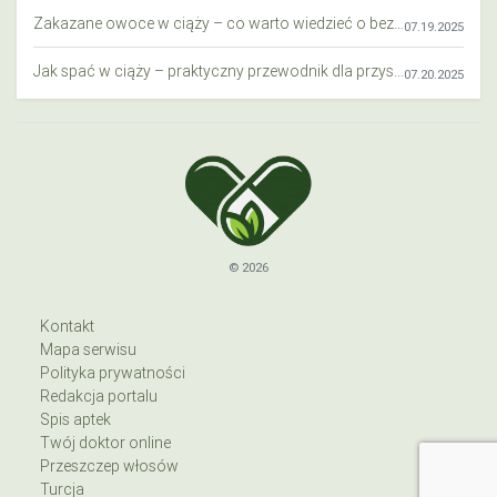
Zakazane owoce w ciąży – co warto wiedzieć o bezpieczeństwie diety przyszłej mamy?
07.19.2025
Jak spać w ciąży – praktyczny przewodnik dla przyszłych mam
07.20.2025
© 2026
Kontakt
Mapa serwisu
Polityka prywatności
Redakcja portalu
Spis aptek
Twój doktor online
Przeszczep włosów
Turcja