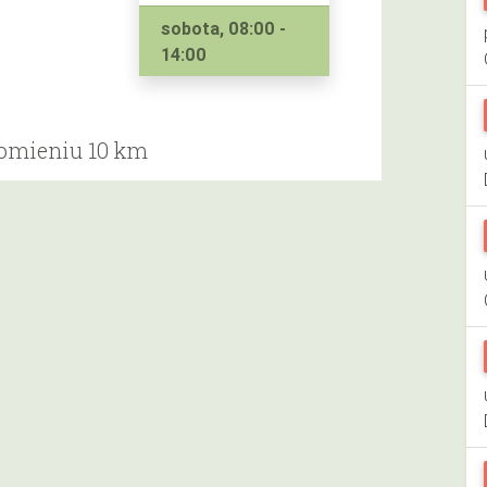
sobota, 08:00 -
14:00
romieniu 10 km