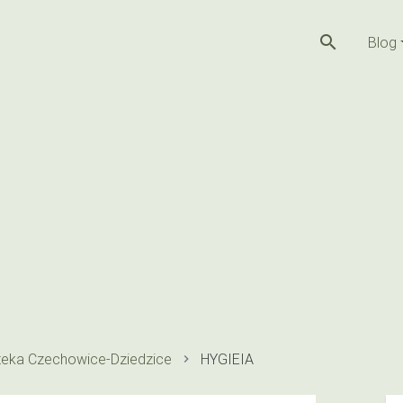
search
Blog
teka Czechowice-Dziedzice
HYGIEIA