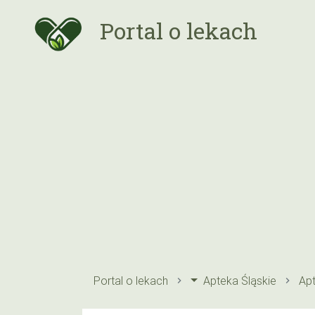
Portal o lekach
Portal o lekach
Apteka Śląskie
Ap