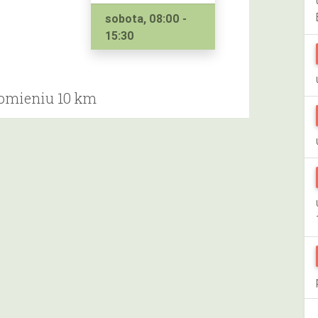
sobota, 08:00 -
15:30
romieniu 10 km