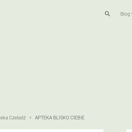
search
Blog
teka Czeladź
APTEKA BLISKO CIEBIE