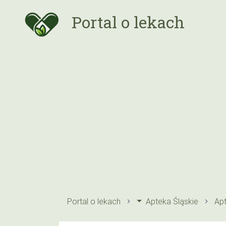
Portal o lekach
Portal o lekach
Apteka Śląskie
Ap