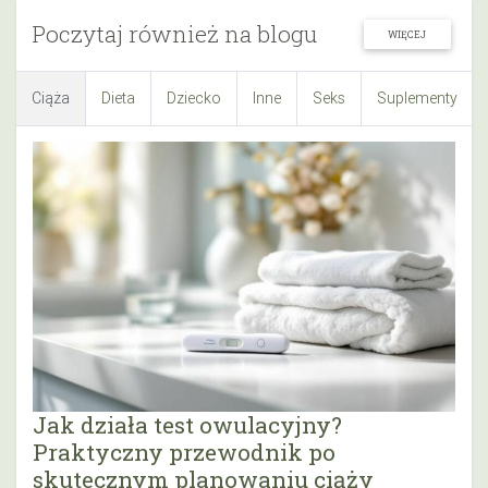
Poczytaj również na blogu
WIĘCEJ
Ciąża
Dieta
Dziecko
Inne
Seks
Suplementy
Jak działa test owulacyjny?
Praktyczny przewodnik po
skutecznym planowaniu ciąży