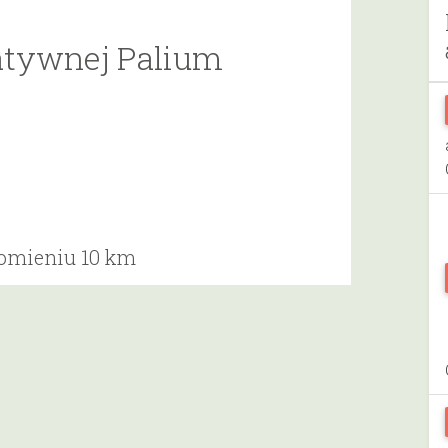
iatywnej Palium
romieniu 10 km