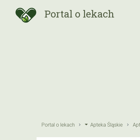
Portal o lekach
Portal o lekach
Apteka Śląskie
Ap