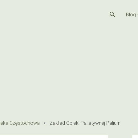
search
Blog
teka Częstochowa
Zakład Opieki Paliatywnej Palium