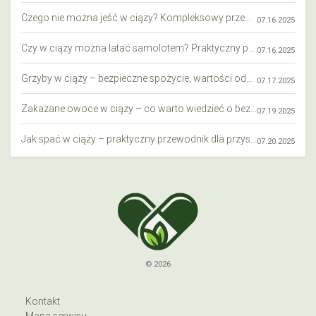
Czego nie można jeść w ciąży? Kompleksowy przewodnik dla przyszłych mam
07.16.2025
Czy w ciąży można latać samolotem? Praktyczny przewodnik dla przyszłych mam
07.16.2025
Grzyby w ciąży – bezpieczne spożycie, wartości odżywcze i zagrożenia
07.17.2025
Zakazane owoce w ciąży – co warto wiedzieć o bezpieczeństwie diety przyszłej mamy?
07.19.2025
Jak spać w ciąży – praktyczny przewodnik dla przyszłych mam
07.20.2025
© 2026
Kontakt