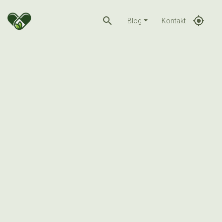
search
gps_fixed
Blog
Kontakt