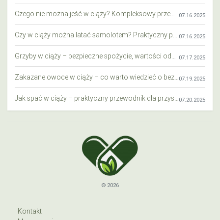
Czego nie można jeść w ciąży? Kompleksowy przewodnik dla przyszłych mam
07.16.2025
Czy w ciąży można latać samolotem? Praktyczny przewodnik dla przyszłych mam
07.16.2025
Grzyby w ciąży – bezpieczne spożycie, wartości odżywcze i zagrożenia
07.17.2025
Zakazane owoce w ciąży – co warto wiedzieć o bezpieczeństwie diety przyszłej mamy?
07.19.2025
Jak spać w ciąży – praktyczny przewodnik dla przyszłych mam
07.20.2025
© 2026
Kontakt