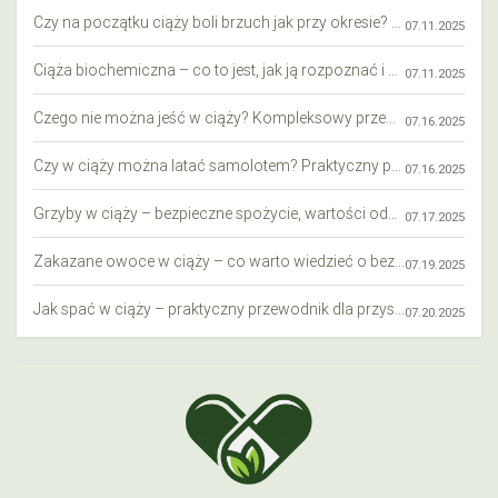
Czy na początku ciąży boli brzuch jak przy okresie? Wyjaśniamy objawy i różnice
07.11.2025
Ciąża biochemiczna – co to jest, jak ją rozpoznać i co warto wiedzieć?
07.11.2025
Czego nie można jeść w ciąży? Kompleksowy przewodnik dla przyszłych mam
07.16.2025
Czy w ciąży można latać samolotem? Praktyczny przewodnik dla przyszłych mam
07.16.2025
Grzyby w ciąży – bezpieczne spożycie, wartości odżywcze i zagrożenia
07.17.2025
Zakazane owoce w ciąży – co warto wiedzieć o bezpieczeństwie diety przyszłej mamy?
07.19.2025
Jak spać w ciąży – praktyczny przewodnik dla przyszłych mam
07.20.2025