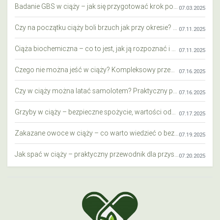
Badanie GBS w ciąży – jak się przygotować krok po kroku?
07.03.2025
Czy na początku ciąży boli brzuch jak przy okresie? Wyjaśniamy objawy i różnice
07.11.2025
Ciąża biochemiczna – co to jest, jak ją rozpoznać i co warto wiedzieć?
07.11.2025
Czego nie można jeść w ciąży? Kompleksowy przewodnik dla przyszłych mam
07.16.2025
Czy w ciąży można latać samolotem? Praktyczny przewodnik dla przyszłych mam
07.16.2025
Grzyby w ciąży – bezpieczne spożycie, wartości odżywcze i zagrożenia
07.17.2025
Zakazane owoce w ciąży – co warto wiedzieć o bezpieczeństwie diety przyszłej mamy?
07.19.2025
Jak spać w ciąży – praktyczny przewodnik dla przyszłych mam
07.20.2025