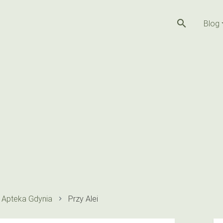
search
Blog
Apteka Gdynia
Przy Alei