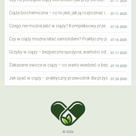
07.11.2025
Ciąża biochemiczna – co to jest, jak ją rozpoznać i co warto wiedzieć?
07.11.2025
Czego nie można jeść w ciąży? Kompleksowy przewodnik dla przyszłych mam
07.16.2025
Czy w ciąży można latać samolotem? Praktyczny przewodnik dla przyszłych mam
07.16.2025
Grzyby w ciąży – bezpieczne spożycie, wartości odżywcze i zagrożenia
07.17.2025
Zakazane owoce w ciąży – co warto wiedzieć o bezpieczeństwie diety przyszłej mamy?
07.19.2025
Jak spać w ciąży – praktyczny przewodnik dla przyszłych mam
07.20.2025
© 2026