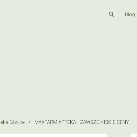
search
Blog
eka Gliwice
MAXFARM APTEKA - ZAWSZE NISKIE CENY