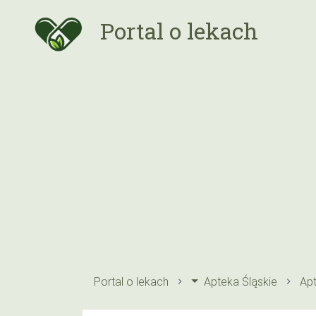
Portal o lekach
Portal o lekach
Apteka Śląskie
Apt