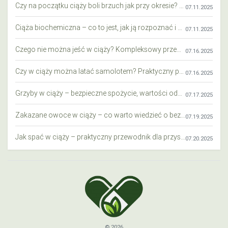
Czy na początku ciąży boli brzuch jak przy okresie? Wyjaśniamy objawy i różnice
07.11.2025
Ciąża biochemiczna – co to jest, jak ją rozpoznać i co warto wiedzieć?
07.11.2025
Czego nie można jeść w ciąży? Kompleksowy przewodnik dla przyszłych mam
07.16.2025
Czy w ciąży można latać samolotem? Praktyczny przewodnik dla przyszłych mam
07.16.2025
Grzyby w ciąży – bezpieczne spożycie, wartości odżywcze i zagrożenia
07.17.2025
Zakazane owoce w ciąży – co warto wiedzieć o bezpieczeństwie diety przyszłej mamy?
07.19.2025
Jak spać w ciąży – praktyczny przewodnik dla przyszłych mam
07.20.2025
© 2026