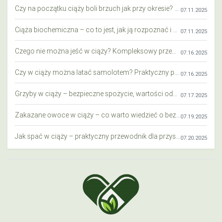
Czy na początku ciąży boli brzuch jak przy okresie? Wyjaśniamy objawy i różnice
07.11.2025
Ciąża biochemiczna – co to jest, jak ją rozpoznać i co warto wiedzieć?
07.11.2025
Czego nie można jeść w ciąży? Kompleksowy przewodnik dla przyszłych mam
07.16.2025
Czy w ciąży można latać samolotem? Praktyczny przewodnik dla przyszłych mam
07.16.2025
Grzyby w ciąży – bezpieczne spożycie, wartości odżywcze i zagrożenia
07.17.2025
Zakazane owoce w ciąży – co warto wiedzieć o bezpieczeństwie diety przyszłej mamy?
07.19.2025
Jak spać w ciąży – praktyczny przewodnik dla przyszłych mam
07.20.2025