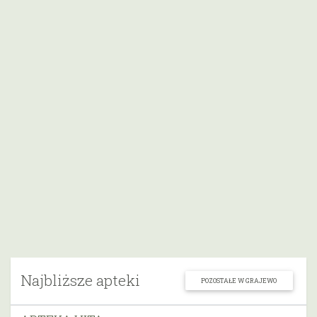
Najbliższe apteki
POZOSTAŁE W GRAJEWO