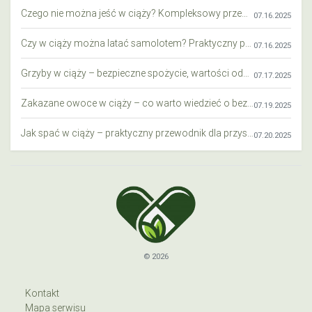
Czego nie można jeść w ciąży? Kompleksowy przewodnik dla przyszłych mam
07.16.2025
Czy w ciąży można latać samolotem? Praktyczny przewodnik dla przyszłych mam
07.16.2025
Grzyby w ciąży – bezpieczne spożycie, wartości odżywcze i zagrożenia
07.17.2025
Zakazane owoce w ciąży – co warto wiedzieć o bezpieczeństwie diety przyszłej mamy?
07.19.2025
Jak spać w ciąży – praktyczny przewodnik dla przyszłych mam
07.20.2025
© 2026
Kontakt
Mapa serwisu