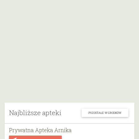
Najbliższe apteki
POZOSTAŁE W GRODKÓW
Prywatna Apteka Arnika