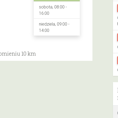
sobota, 08:00 -
16:00
niedziela, 09:00 -
14:00
romieniu 10 km