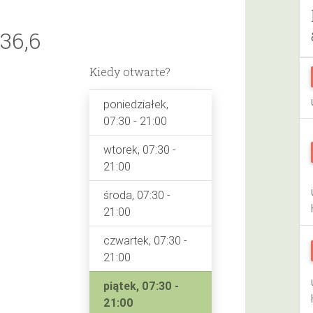
36,6
Kiedy otwarte?
poniedziałek,
07:30 - 21:00
wtorek, 07:30 -
21:00
środa, 07:30 -
21:00
czwartek, 07:30 -
21:00
piątek, 07:30 -
21:00