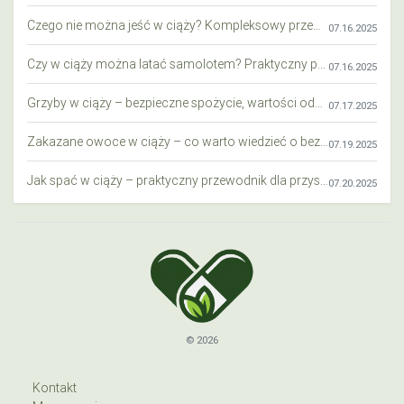
Czego nie można jeść w ciąży? Kompleksowy przewodnik dla przyszłych mam
07.16.2025
Czy w ciąży można latać samolotem? Praktyczny przewodnik dla przyszłych mam
07.16.2025
Grzyby w ciąży – bezpieczne spożycie, wartości odżywcze i zagrożenia
07.17.2025
Zakazane owoce w ciąży – co warto wiedzieć o bezpieczeństwie diety przyszłej mamy?
07.19.2025
Jak spać w ciąży – praktyczny przewodnik dla przyszłych mam
07.20.2025
© 2026
Kontakt