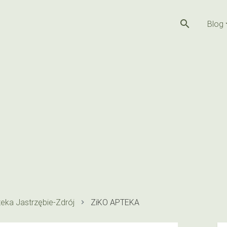
search
Blog
eka Jastrzębie-Zdrój
ZiKO APTEKA