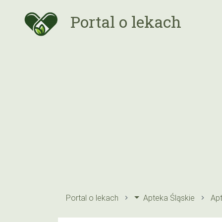
Portal o lekach
Portal o lekach
Apteka Śląskie
Apt