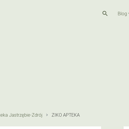
search
Blog
eka Jastrzębie-Zdrój
ZIKO APTEKA