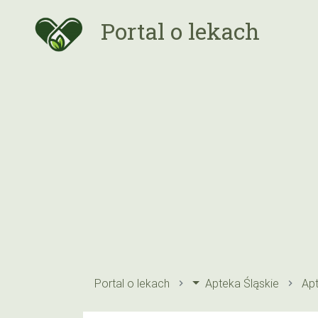
Portal o lekach
Portal o lekach
Apteka Śląskie
Apt