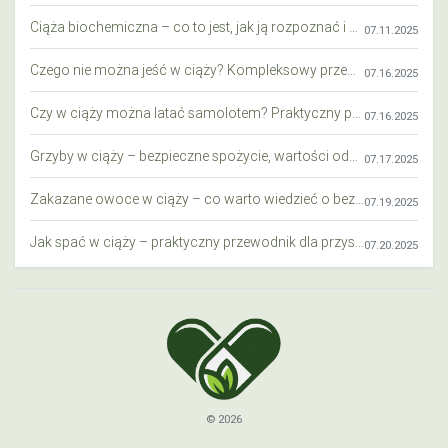
Ciąża biochemiczna – co to jest, jak ją rozpoznać i co warto wiedzieć?
07.11.2025
Czego nie można jeść w ciąży? Kompleksowy przewodnik dla przyszłych mam
07.16.2025
Czy w ciąży można latać samolotem? Praktyczny przewodnik dla przyszłych mam
07.16.2025
Grzyby w ciąży – bezpieczne spożycie, wartości odżywcze i zagrożenia
07.17.2025
Zakazane owoce w ciąży – co warto wiedzieć o bezpieczeństwie diety przyszłej mamy?
07.19.2025
Jak spać w ciąży – praktyczny przewodnik dla przyszłych mam
07.20.2025
© 2026