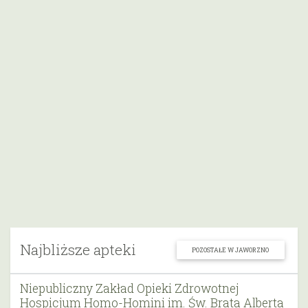
Najbliższe apteki
POZOSTAŁE W JAWORZNO
Niepubliczny Zakład Opieki Zdrowotnej
Hospicjum Homo-Homini im. Św. Brata Alberta