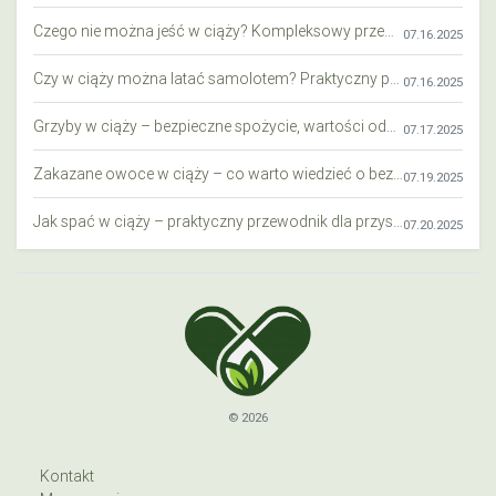
Czego nie można jeść w ciąży? Kompleksowy przewodnik dla przyszłych mam
07.16.2025
Czy w ciąży można latać samolotem? Praktyczny przewodnik dla przyszłych mam
07.16.2025
Grzyby w ciąży – bezpieczne spożycie, wartości odżywcze i zagrożenia
07.17.2025
Zakazane owoce w ciąży – co warto wiedzieć o bezpieczeństwie diety przyszłej mamy?
07.19.2025
Jak spać w ciąży – praktyczny przewodnik dla przyszłych mam
07.20.2025
© 2026
Kontakt