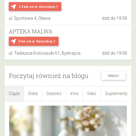
near_me
7.4 km
od ul. Katoickiej 1
ul. Sportowa 4, Oława
dziś do 19:00
APTEKA MALWA
near_me
9 km
od ul. Katoickiej 1
ul. Tadeusza Kościuszki 61, Bystrzyca
dziś do 19:00
Poczytaj również na blogu
WIĘCEJ
Ciąża
Dieta
Dziecko
Inne
Seks
Suplementy