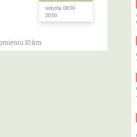
sobota, 08:00 -
20:00
romieniu 10 km