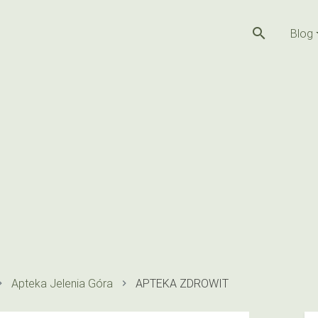
search
Blog
Apteka Jelenia Góra
APTEKA ZDROWIT