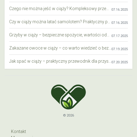
Czego nie można jeść w ciąży? Kompleksowy przewodnik dla przyszłych mam
07.16.2025
Czy w ciąży można latać samolotem? Praktyczny przewodnik dla przyszłych mam
07.16.2025
Grzyby w ciąży – bezpieczne spożycie, wartości odżywcze i zagrożenia
07.17.2025
Zakazane owoce w ciąży – co warto wiedzieć o bezpieczeństwie diety przyszłej mamy?
07.19.2025
Jak spać w ciąży – praktyczny przewodnik dla przyszłych mam
07.20.2025
© 2026
Kontakt