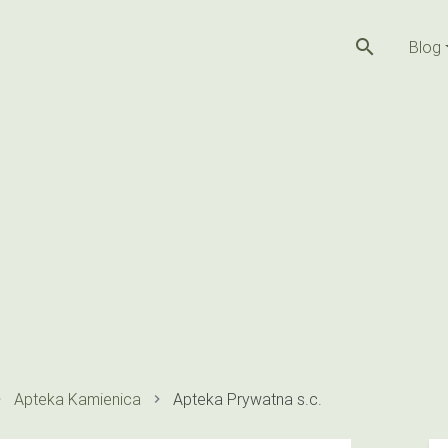
search
Blog
Apteka Kamienica
Apteka Prywatna s.c.