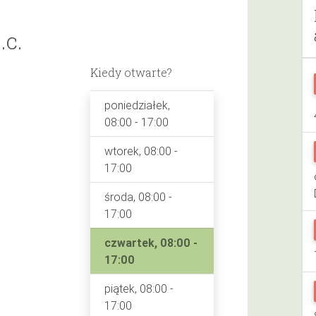
.c.
Kiedy otwarte?
poniedziałek,
08:00 - 17:00
wtorek, 08:00 -
17:00
środa, 08:00 -
17:00
czwartek, 08:00 -
17:00
piątek, 08:00 -
17:00