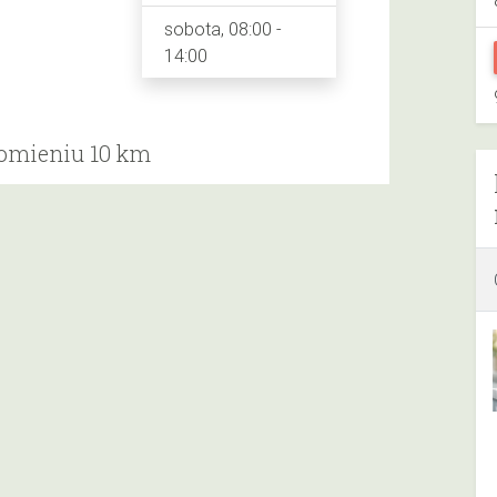
sobota, 08:00 -
14:00
romieniu 10 km