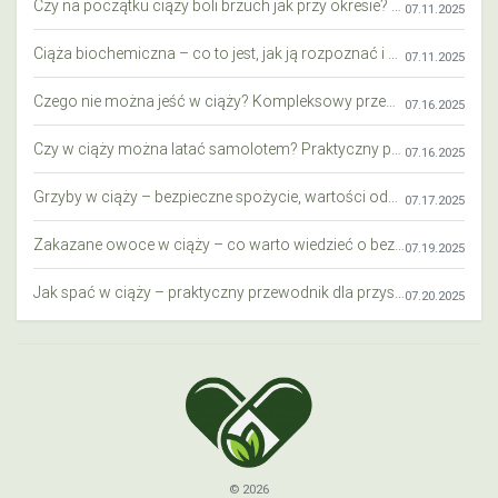
Czy na początku ciąży boli brzuch jak przy okresie? Wyjaśniamy objawy i różnice
07.11.2025
Ciąża biochemiczna – co to jest, jak ją rozpoznać i co warto wiedzieć?
07.11.2025
Czego nie można jeść w ciąży? Kompleksowy przewodnik dla przyszłych mam
07.16.2025
Czy w ciąży można latać samolotem? Praktyczny przewodnik dla przyszłych mam
07.16.2025
Grzyby w ciąży – bezpieczne spożycie, wartości odżywcze i zagrożenia
07.17.2025
Zakazane owoce w ciąży – co warto wiedzieć o bezpieczeństwie diety przyszłej mamy?
07.19.2025
Jak spać w ciąży – praktyczny przewodnik dla przyszłych mam
07.20.2025
© 2026