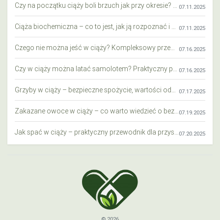
Czy na początku ciąży boli brzuch jak przy okresie? Wyjaśniamy objawy i różnice
07.11.2025
Ciąża biochemiczna – co to jest, jak ją rozpoznać i co warto wiedzieć?
07.11.2025
Czego nie można jeść w ciąży? Kompleksowy przewodnik dla przyszłych mam
07.16.2025
Czy w ciąży można latać samolotem? Praktyczny przewodnik dla przyszłych mam
07.16.2025
Grzyby w ciąży – bezpieczne spożycie, wartości odżywcze i zagrożenia
07.17.2025
Zakazane owoce w ciąży – co warto wiedzieć o bezpieczeństwie diety przyszłej mamy?
07.19.2025
Jak spać w ciąży – praktyczny przewodnik dla przyszłych mam
07.20.2025
© 2026