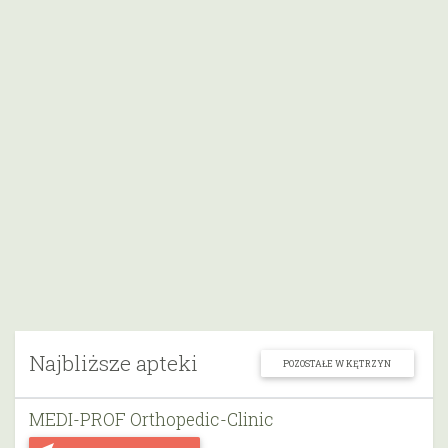
Najbliższe apteki
POZOSTAŁE W KĘTRZYN
MEDI-PROF Orthopedic-Clinic