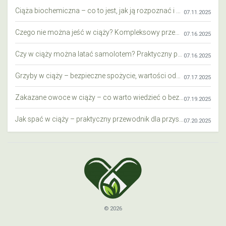
Ciąża biochemiczna – co to jest, jak ją rozpoznać i co warto wiedzieć?
07.11.2025
Czego nie można jeść w ciąży? Kompleksowy przewodnik dla przyszłych mam
07.16.2025
Czy w ciąży można latać samolotem? Praktyczny przewodnik dla przyszłych mam
07.16.2025
Grzyby w ciąży – bezpieczne spożycie, wartości odżywcze i zagrożenia
07.17.2025
Zakazane owoce w ciąży – co warto wiedzieć o bezpieczeństwie diety przyszłej mamy?
07.19.2025
Jak spać w ciąży – praktyczny przewodnik dla przyszłych mam
07.20.2025
© 2026