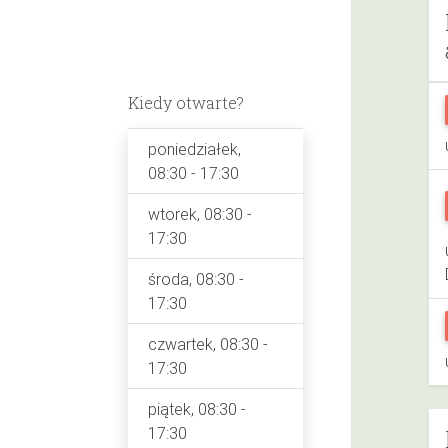
Kiedy otwarte?
poniedziałek,
08:30 - 17:30
wtorek, 08:30 -
17:30
środa, 08:30 -
17:30
czwartek, 08:30 -
17:30
piątek, 08:30 -
17:30